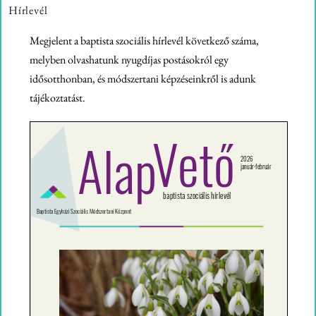
Hírlevél
Megjelent a baptista szociális hírlevél következő száma,
melyben olvashatunk nyugdíjas postásokról egy
idősotthonban, és módszertani képzéseinkről is adunk
tájékoztatást.